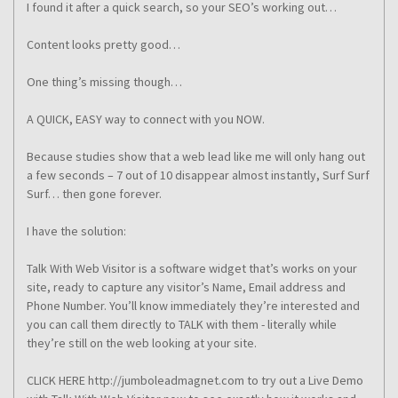
I found it after a quick search, so your SEO’s working out…
Content looks pretty good…
One thing’s missing though…
A QUICK, EASY way to connect with you NOW.
Because studies show that a web lead like me will only hang out
a few seconds – 7 out of 10 disappear almost instantly, Surf Surf
Surf… then gone forever.
I have the solution:
Talk With Web Visitor is a software widget that’s works on your
site, ready to capture any visitor’s Name, Email address and
Phone Number. You’ll know immediately they’re interested and
you can call them directly to TALK with them - literally while
they’re still on the web looking at your site.
CLICK HERE http://jumboleadmagnet.com to try out a Live Demo