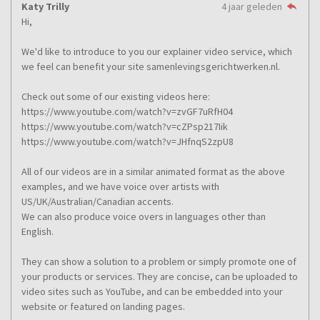
Katy Trilly
4 jaar geleden
Hi,
We'd like to introduce to you our explainer video service, which
we feel can benefit your site samenlevingsgerichtwerken.nl.
Check out some of our existing videos here:
https://www.youtube.com/watch?v=zvGF7uRfH04
https://www.youtube.com/watch?v=cZPsp217Iik
https://www.youtube.com/watch?v=JHfnqS2zpU8
All of our videos are in a similar animated format as the above
examples, and we have voice over artists with
US/UK/Australian/Canadian accents.
We can also produce voice overs in languages other than
English.
They can show a solution to a problem or simply promote one of
your products or services. They are concise, can be uploaded to
video sites such as YouTube, and can be embedded into your
website or featured on landing pages.