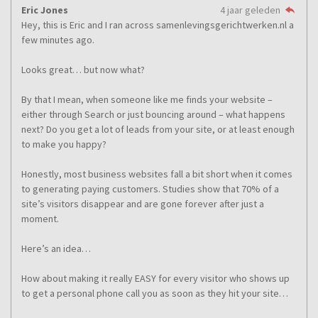
Eric Jones
4 jaar geleden
Hey, this is Eric and I ran across samenlevingsgerichtwerken.nl a
few minutes ago.
Looks great… but now what?
By that I mean, when someone like me finds your website –
either through Search or just bouncing around – what happens
next? Do you get a lot of leads from your site, or at least enough
to make you happy?
Honestly, most business websites fall a bit short when it comes
to generating paying customers. Studies show that 70% of a
site’s visitors disappear and are gone forever after just a
moment.
Here’s an idea…
How about making it really EASY for every visitor who shows up
to get a personal phone call you as soon as they hit your site…