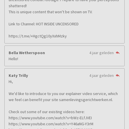
shattered!
This is unique content that won't be shown on TV.
Link to Channel: HOT INSIDE UNCENSORED
https://t.me/+HgctQg10yXxhMzky
Bella Wetherspoon
4 jaar geleden
Hello!
Katy Trilly
4 jaar geleden
Hi,
We'd like to introduce to you our explainer video service, which
we feel can benefit your site samenlevingsgerichtwerken.nl.
Check out some of our existing videos here:
https://www.youtube.com/watch?v=bWz-ELfJVEI
https://www.youtube.com/watch?v=Y46aNG-Y3rM