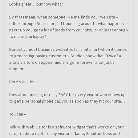
Looks great… but now what?
By that I mean, when someone like me finds your website –
either through Search or just bouncing around – what happens
next? Do you get a lot of leads from your site, or at least enough
to make you happy?
Honestly, most business websites fall a bit short when it comes
to generating paying customers. Studies show that 70% of a
site’s visitors disappear and are gone forever after just a
moment.
Here’s an idea…
How about making it really EASY for every visitor who shows up
to get a personal phone call you as soon as they hit your site…
You can –
Talk With Web Visitor is a software widget that’s works on your
site, ready to capture any visitor’s Name, Email address and