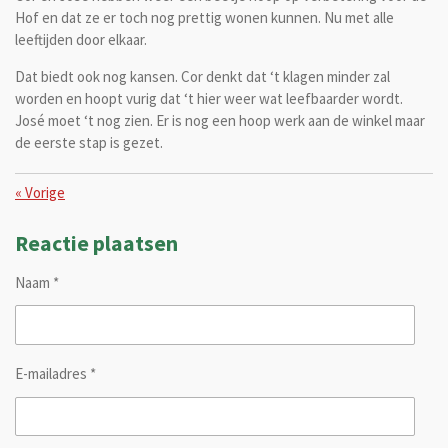
Hof en dat ze er toch nog prettig wonen kunnen. Nu met alle
leeftijden door elkaar.
Dat biedt ook nog kansen. Cor denkt dat ‘t klagen minder zal
worden en hoopt vurig dat ‘t hier weer wat leefbaarder wordt.
José moet ‘t nog zien. Er is nog een hoop werk aan de winkel maar
de eerste stap is gezet.
«
Vorige
Reactie plaatsen
Naam *
E-mailadres *