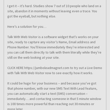
I get it – it’s hard. Studies show 7 out of 10 people who land on a
site, abandon it in moments without leaving even a trace. You
got the eyeball, but nothing else.
Here’s a solution for you…
Talk With Web Visitor is a software widget that’s works on your
site, ready to capture any visitor’s Name, Email address and
Phone Number. You’ll know immediately they’re interested and
you can call them directly to talk with them literally while they’re
still on the web looking at your site.
CLICK HERE https://jumboleadmagnet.com to try out a Live Demo
with Talk With Web Visitor now to see exactly how it works.
It could be huge for your business – and because you’ve got
that phone number, with our new SMS Text With Lead feature,
you can automatically start a text (SMS) conversation –
immediately… and contacting someone in that 5 minute window
is 100 times more powerful than reaching out 30 minutes or
more later.