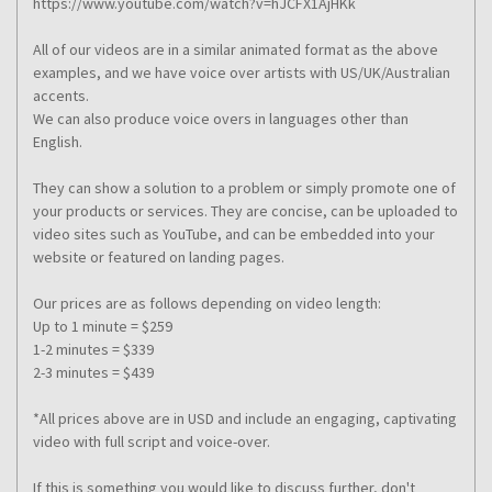
https://www.youtube.com/watch?v=hJCFX1AjHKk
All of our videos are in a similar animated format as the above
examples, and we have voice over artists with US/UK/Australian
accents.
We can also produce voice overs in languages other than
English.
They can show a solution to a problem or simply promote one of
your products or services. They are concise, can be uploaded to
video sites such as YouTube, and can be embedded into your
website or featured on landing pages.
Our prices are as follows depending on video length:
Up to 1 minute = $259
1-2 minutes = $339
2-3 minutes = $439
*All prices above are in USD and include an engaging, captivating
video with full script and voice-over.
If this is something you would like to discuss further, don't