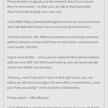
Phone Number. It signals you the moment they let you know
they’re interested – so that you can talk to that lead while
they’re literally looking over your site.
CLICK HERE https://jumboleadmagnet.com to try out a Live Demo
with Talk With Web Visitor now to see exactly how it works.
You’ll be amazed - the difference between contacting someone
within 5 minutes versus a half-hour or more later could increase
your results 100-fold.
It gets even better… once you’ve captured their phone number,
with our new SMS Text With Lead feature, you can automatically
start a text (SMS) conversation.
That way, even if you don’t close a deal right away, you can
follow up with text messages for new offers, content links, even
just “how you doing?” notes to build a relationship.
Pretty sweet – AND effective.
CLICK HERE https://jumboleadmagnet.com to discover what Talk