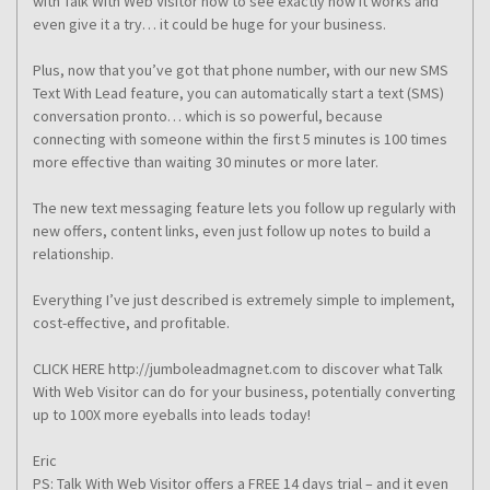
with Talk With Web Visitor now to see exactly how it works and
even give it a try… it could be huge for your business.
Plus, now that you’ve got that phone number, with our new SMS
Text With Lead feature, you can automatically start a text (SMS)
conversation pronto… which is so powerful, because
connecting with someone within the first 5 minutes is 100 times
more effective than waiting 30 minutes or more later.
The new text messaging feature lets you follow up regularly with
new offers, content links, even just follow up notes to build a
relationship.
Everything I’ve just described is extremely simple to implement,
cost-effective, and profitable.
CLICK HERE http://jumboleadmagnet.com to discover what Talk
With Web Visitor can do for your business, potentially converting
up to 100X more eyeballs into leads today!
Eric
PS: Talk With Web Visitor offers a FREE 14 days trial – and it even