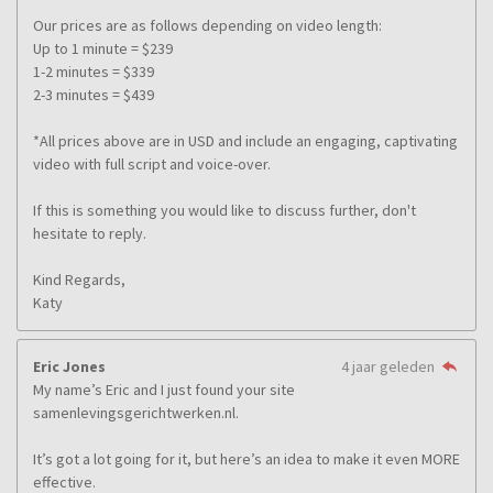
Our prices are as follows depending on video length:
Up to 1 minute = $239
1-2 minutes = $339
2-3 minutes = $439
*All prices above are in USD and include an engaging, captivating
video with full script and voice-over.
If this is something you would like to discuss further, don't
hesitate to reply.
Kind Regards,
Katy
Eric Jones
4 jaar geleden
My name’s Eric and I just found your site
samenlevingsgerichtwerken.nl.
It’s got a lot going for it, but here’s an idea to make it even MORE
effective.