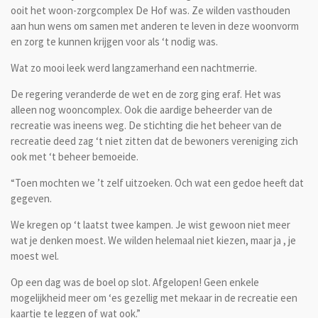
ooit het woon-zorgcomplex De Hof was. Ze wilden vasthouden
aan hun wens om samen met anderen te leven in deze woonvorm
en zorg te kunnen krijgen voor als ‘t nodig was.
Wat zo mooi leek werd langzamerhand een nachtmerrie.
De regering veranderde de wet en de zorg ging eraf. Het was
alleen nog wooncomplex. Ook die aardige beheerder van de
recreatie was ineens weg. De stichting die het beheer van de
recreatie deed zag ‘t niet zitten dat de bewoners vereniging zich
ook met ‘t beheer bemoeide.
“Toen mochten we ’t zelf uitzoeken. Och wat een gedoe heeft dat
gegeven.
We kregen op ‘t laatst twee kampen. Je wist gewoon niet meer
wat je denken moest. We wilden helemaal niet kiezen, maar ja , je
moest wel.
Op een dag was de boel op slot. Afgelopen! Geen enkele
mogelijkheid meer om ‘es gezellig met mekaar in de recreatie een
kaartje te leggen of wat ook.”