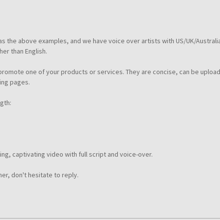
t as the above examples, and we have voice over artists with US/UK/Australi
er than English.
 promote one of your products or services. They are concise, can be uploa
ing pages.
gth:
ng, captivating video with full script and voice-over.
her, don't hesitate to reply.