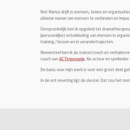
Wat Marius drijft is mensen, teams en organisati
ultieme manier om mensen te verbinden en impact t
Oorspronkelijk ben ik opgeleid tot dramatherape
(persoonlijke) ontwikkeling van mensen in organi
training / lessen en in verandertrajecten.
Momenteel ben ik als trainer/coach en verhalenve
coach aan
ACTingpeople
. Als acteur en spelleider 
De basis voor mijn werk is voor een groot deel g
In de ont-moeting ligt de sleutel. Dat zou het mot