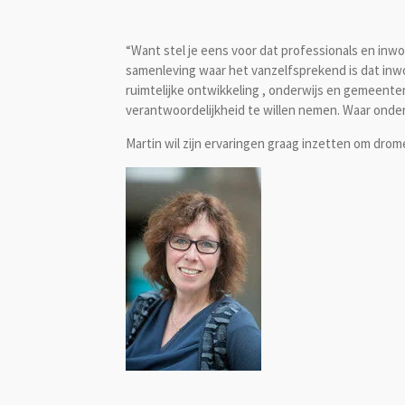
“Want stel je eens voor dat professionals en inw
samenleving waar het vanzelfsprekend is dat inw
ruimtelijke ontwikkeling , onderwijs en gemeent
verantwoordelijkheid te willen nemen. Waar onderl
Martin wil zijn ervaringen graag inzetten om drom