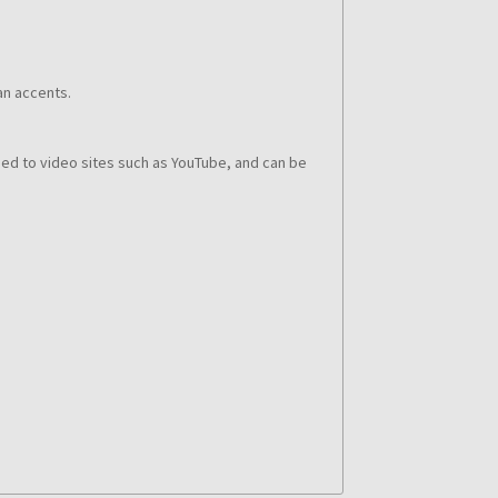
an accents.
ded to video sites such as YouTube, and can be