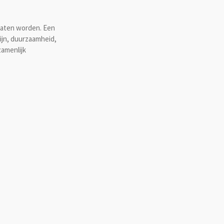
 laten worden. Een
ijn, duurzaamheid,
zamenlijk