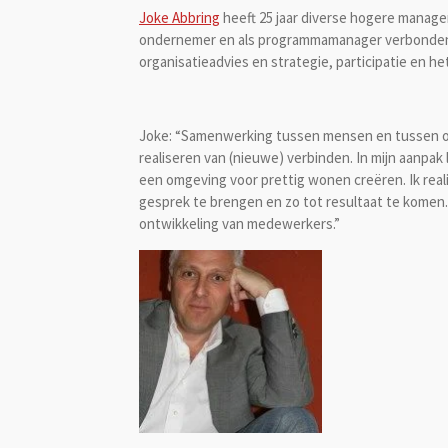
Joke Abbring
heeft 25 jaar diverse hogere managem
ondernemer en als programmamanager verbonden a
organisatieadvies en strategie, participatie en
Joke: “Samenwerking tussen mensen en tussen org
realiseren van (nieuwe) verbinden. In mijn aanpa
een omgeving voor prettig wonen creëren. Ik rea
gesprek te brengen en zo tot resultaat te komen. 
ontwikkeling van medewerkers.”