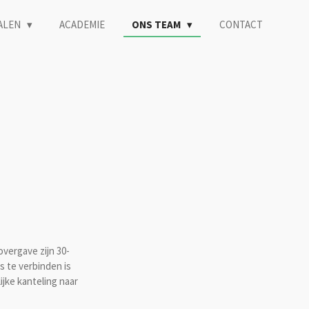
ALEN
ACADEMIE
ONS TEAM
CONTACT
overgave zijn 30-
s te verbinden is
ijke kanteling naar