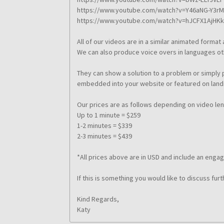
https://www.youtube.com/watch?v=Y46aNG-Y3rM
https://www.youtube.com/watch?v=hJCFX1AjHKk
All of our videos are in a similar animated forma
We can also produce voice overs in languages oth
They can show a solution to a problem or simply
embedded into your website or featured on land
Our prices are as follows depending on video len
Up to 1 minute = $259
1-2 minutes = $339
2-3 minutes = $439
*All prices above are in USD and include an engagi
If this is something you would like to discuss furt
Kind Regards,
Katy