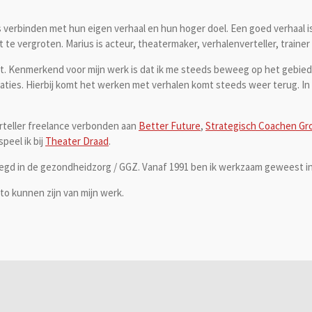
es verbinden met hun eigen verhaal en hun hoger doel. Een goed verhaal 
e vergroten. Marius is acteur, theatermaker, verhalenverteller, trainer
ut. Kenmerkend voor mijn werk is dat ik me steeds beweeg op het gebied
saties. Hierbij komt het werken met verhalen komt steeds weer terug. In
rteller freelance verbonden aan
Better Future
,
Strategisch Coachen Gr
speel ik bij
Theater Draad
.
elegd in de gezondheidzorg / GGZ. Vanaf 1991 ben ik werkzaam geweest i
to kunnen zijn van mijn werk.