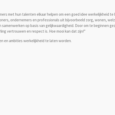
oners met hun talenten elkaar helpen om een goed idee werkelijkheid te
oners, ondernemers en professionals uit bijvoorbeeld zorg, wonen, welz
en samenwerken op basis van gelijkwaardigheid. Door om te beginnen ge
ing vertrouwen en respect is. Hoe mooi kan dat zijn!”
en en ambities werkelijkheid te laten worden.